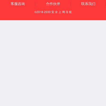
喜讯！银河5163网页版入口核心商标入选《第四批浦东新
区重点商标保护名录》
入选浦东新区重点商标保护名录近日，《第四批浦东新区
重点商标保护名录》正式发布，银河5163网页版入口的核
心商标“银河5163网页版入口”及系列图形商标成功入选，
标志着公司在品牌保护与知识产权战略层面再获重要权威
认可。权威认可：核心商标纳入重点保护经上海市浦东新
区知识产权局严格评审，公司的核心商标：（注册号：
71525182）及图形商标：（注册号：27698342、
27684587、27685941）被正式
了解更多
11-28
/
2025
公司组织参观“杯水——流动的盛宴”当代艺术展